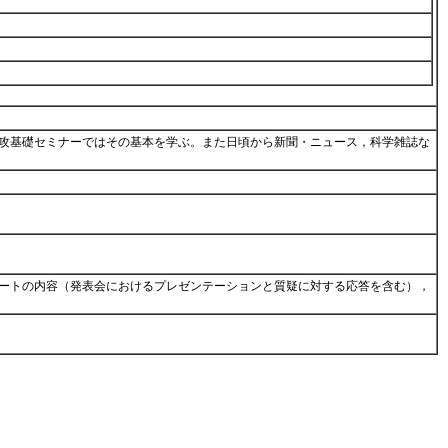
攻基礎セミナーではその基本を学ぶ。また日頃から新聞・ニュース，科学雑誌な
ートの内容（発表会におけるプレゼンテーションと質疑に対する応答を含む），