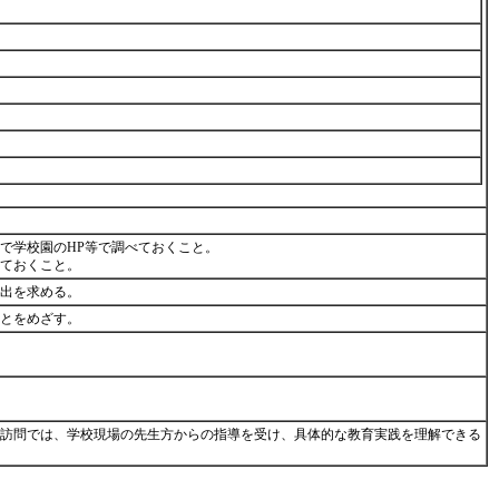
で学校園のHP等で調べておくこと。
しておくこと。
提出を求める。
ことをめざす。
訪問では、学校現場の先生方からの指導を受け、具体的な教育実践を理解できる