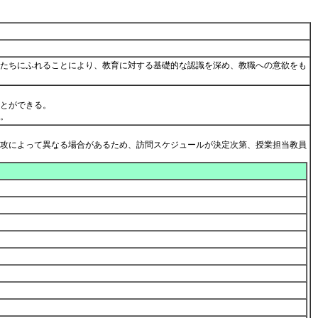
たちにふれることにより、教育に対する基礎的な認識を深め、教職への意欲をも
とができる。
つ。
攻によって異なる場合があるため、訪問スケジュールが決定次第、授業担当教員