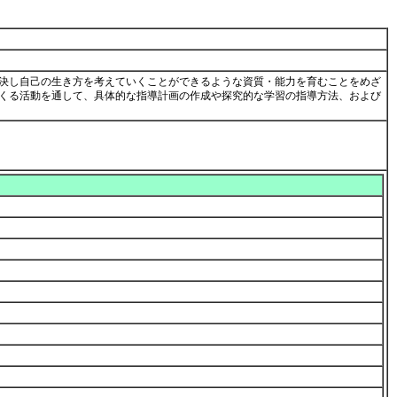
決し自己の生き方を考えていくことができるような資質・能力を育むことをめざ
くる活動を通して、具体的な指導計画の作成や探究的な学習の指導方法、および