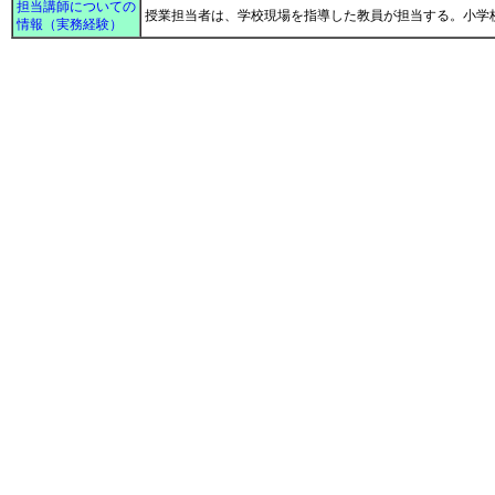
担当講師についての
授業担当者は、学校現場を指導した教員が担当する。小学
情報（実務経験）