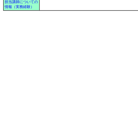
担当講師についての
情報（実務経験）