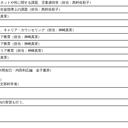
ーネットや性に関する課題、児童虐待等（担当：西村佐彩子）
の生徒指導上の課題（担当：西村佐彩子）
崎真実）
ト、キャリア・カウンセリング（担当：神崎真実）
リア教育（担当：神崎真実）
リア教育（担当：神崎真実）
ャリア教育（担当：神崎真実）
崎真実）
 本間友巳・内田利広編 金子書房）
）
文部科学省）
内の実習も行う。