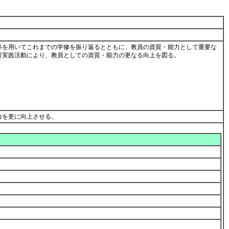
等を用いてこれまでの学修を振り返るとともに、教員の資質・能力として重要な
育実践活動により、教員としての資質・能力の更なる向上を図る。
力を更に向上させる。