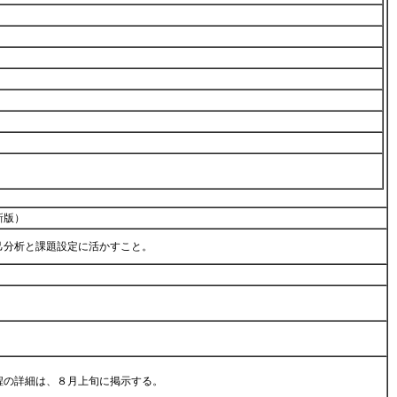
新版）
己分析と課題設定に活かすこと。
程の詳細は、８月上旬に掲示する。