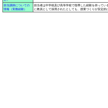
担当講師についての
担当者は中学校及び高等学校で指導した経験を持ってい
情報（実務経験）
に教員として採用されたとしても、授業づくりが安定的