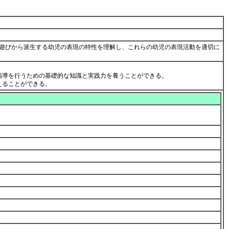
遊びから派生する幼児の表現の特性を理解し、これらの幼児の表現活動を適切に
指導を行うための基礎的な知識と実践力を養うことができる。
えることができる。