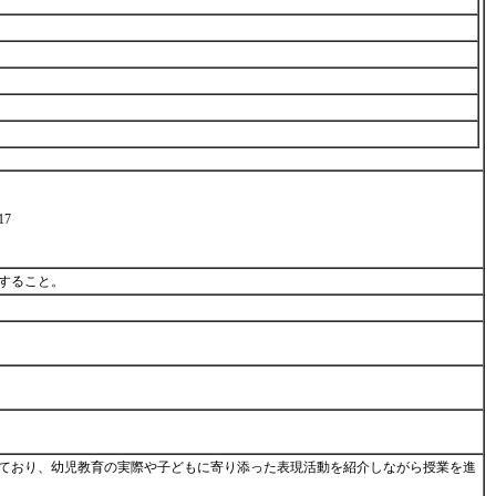
7
にすること。
ており、幼児教育の実際や子どもに寄り添った表現活動を紹介しながら授業を進