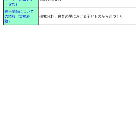
ト含む）
担当講師について
の情報（実務経
研究分野：保育の場における子どものからだづくり
験）