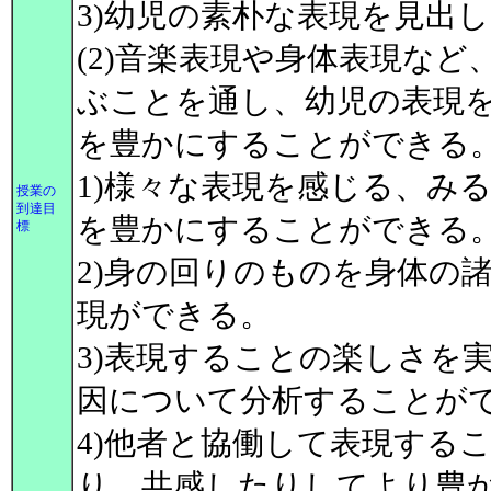
3)幼児の素朴な表現を見出
(2)音楽表現や身体表現な
ぶことを通し、幼児の表現
を豊かにすることができる
1)様々な表現を感じる、み
授業の
到達目
を豊かにすることができる
標
2)身の回りのものを身体の
現ができる。
3)表現することの楽しさを
因について分析することが
4)他者と協働して表現する
り、共感したりしてより豊