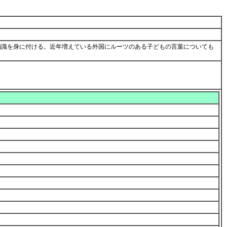
知識を身に付ける。近年増えている外国にルーツのある子どもの言葉についても