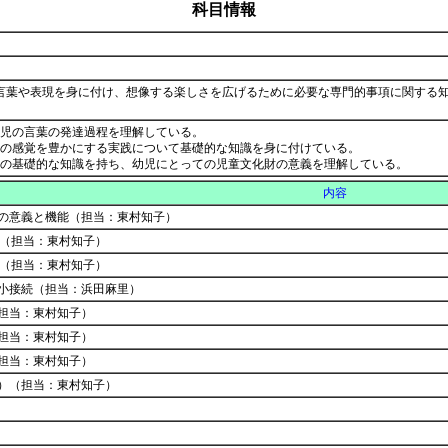
科目情報
言葉や表現を身に付け、想像する楽しさを広げるために必要な専門的事項に関する
幼児の言葉の発達過程を理解している。
児の感覚を豊かにする実践について基礎的な知識を身に付けている。
いての基礎的な知識を持ち、幼児にとっての児童文化財の意義を理解している。
内容
の意義と機能（担当：東村知子）
葉（担当：東村知子）
葉（担当：東村知子）
小接続（担当：浜田麻里）
担当：東村知子）
担当：東村知子）
担当：東村知子）
）（担当：東村知子）