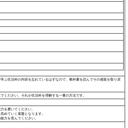
で学ぶ生活科の内容を忘れているはずなので、教科書を読んでその感覚を取り戻
んでください。それが生活科を理解する一番の方法です。
能力を磨いてください。
を高めていく基盤となります。
の能力を育んでください。