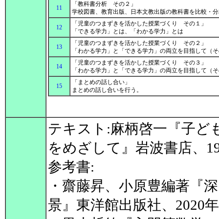
「教科書分析 その２」
11
学校図書、教育出版、日本文教出版の教科書を比較・
「児童のつまずきを活かした授業づくり その１」
12
「できる学力」とは、「わかる学力」とは
「児童のつまずきを活かした授業づくり その２」
13
「わかる学力」と「できる学力」の両立を目指して（
「児童のつまずきを活かした授業づくり その３」
14
「わかる学力」と「できる学力」の両立を目指して（
「まとめの話し合い」
15
まとめの話し合いを行う。
テキスト:麻柄啓一『子ども
をめざして』岩波書店、1
参考書:
・齋藤昇、小原豊編著『
景』東洋館出版社、2020