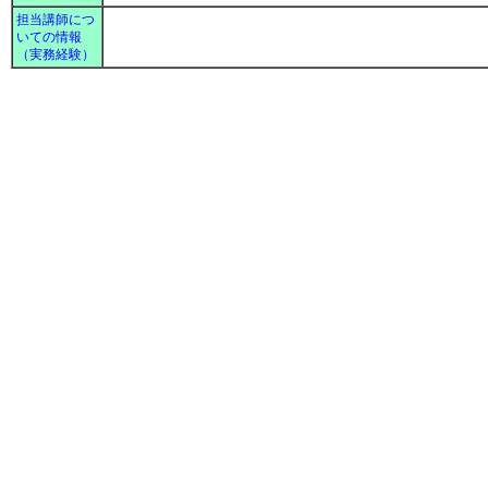
担当講師につ
いての情報
（実務経験）