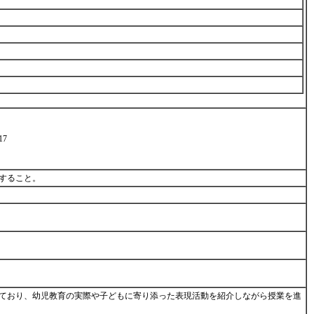
7
にすること。
ており、幼児教育の実際や子どもに寄り添った表現活動を紹介しながら授業を進