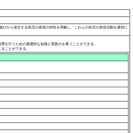
遊びから派生する幼児の表現の特性を理解し、これらの幼児の表現活動を適切に
指導を行うための基礎的な知識と実践力を養うことができる。
えることができる。