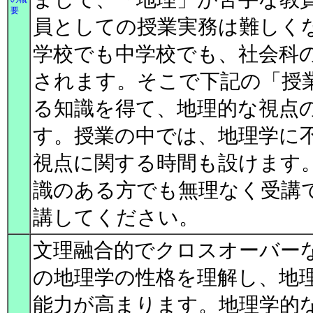
要
員としての授業実務は難しく
学校でも中学校でも、社会科
されます。そこで下記の「授
る知識を得て、地理的な視点
す。授業の中では、地理学に
視点に関する時間も設けます
識のある方でも無理なく受講
講してください。
文理融合的でクロスオーバー
の地理学の性格を理解し、地
能力が高まります。地理学的