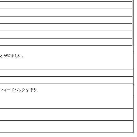
とが望ましい。
、フィードバックを行う。