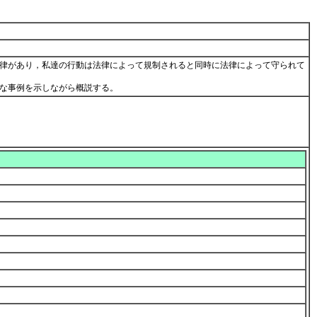
律があり，私達の行動は法律によって規制されると同時に法律によって守られて
的な事例を示しながら概説する。