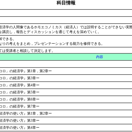
科目情報
経済学の人間像であるホモエコノミカス（経済人）では説明することができない実
を講読し，報告とディスカッションを通じて考えを深めていく。
解できる。
なりの考えをまとめ，プレゼンテーションする能力を修得できる。
ては受講者と相談して決定します。
内容
コロ」の経済学』第1章，第2章ー
コロ」の経済学』第3章ー
コロ」の経済学』第4章ー
コロ」の経済学』第5章ー
コロ」の経済学』第6章ー
コロ」の経済学』第7章ー
経済学の使い方』第1章，第2章ー
経済学の使い方』第3章ー
経済学の使い方』第4章ー