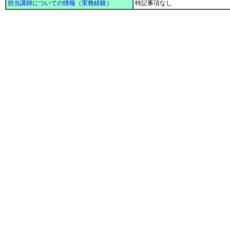
担当講師についての情報（実務経験）
特記事項なし