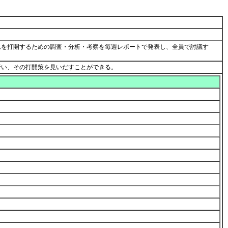
れを打開するための調査・分析・考察を毎週レポートで発表し、全員で討議す
行い、その打開策を見いだすことができる。