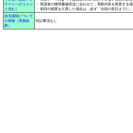
ケートへのコメン
・ 受講者の物理履修状況に合わせて，実験内容を変更する
ト含む）
・ 初回の授業を欠席した場合は，必ず「次回の前日までに
担当講師について
の情報（実務経
特記事項なし
験）