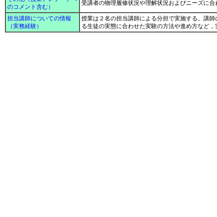
受講者の物理履修状況や理解状況およびニーズに合
のコメント含む）
担当講師についての情報
授業は２名の担当講師による分担で実施する。講師
（実務経験）
る生徒の実態に合わせた実験の方法や進め方など，