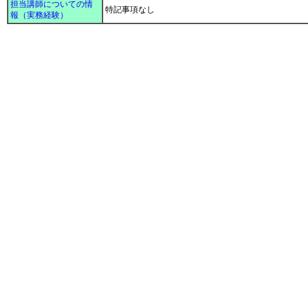
担当講師についての情
特記事項なし
報（実務経験）