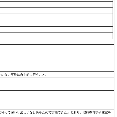
とのない実験は自主的に行うこと。
理科って深いし楽しいなとあらためて実感できた」とあり、理科教育学研究室を