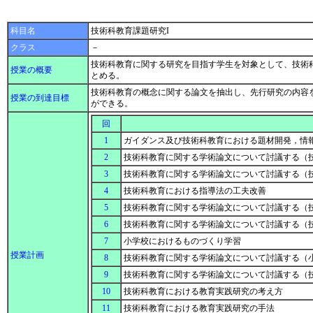
科目名
技術科教育課題研究I
クラス
－
技術科教育に関する研究を目指す学生を対象として、技術
授業の概要
とめる。
技術科教育の概念に関する論文を抽出し、先行研究の内容
授業の到達目標
ができる。
回
1
ガイダンス及び技術科教育における題材開発，情
2
技術科教育に関する学術論文について討議する（
3
技術科教育に関する学術論文について討議する（
4
技術科教育における指導法の工夫改善
5
技術科教育に関する学術論文について討議する（
6
技術科教育に関する学術論文について討議する（
7
小学校におけるものづくり学習
授業計画
8
技術科教育に関する学術論文について討議する（
9
技術科教育に関する学術論文について討議する（
10
技術科教育における教育実践研究の考え方
11
技術科教育における教育実践研究の手法