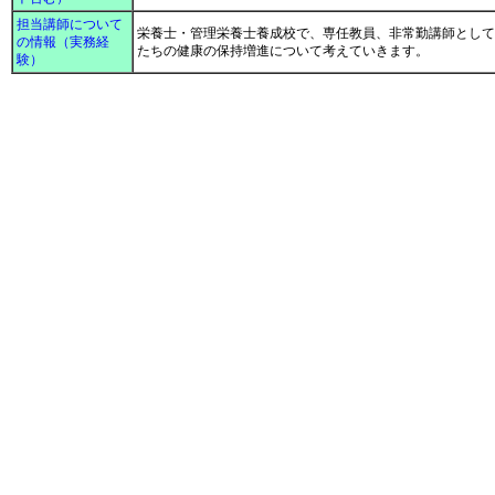
担当講師について
栄養士・管理栄養士養成校で、専任教員、非常勤講師として
の情報（実務経
たちの健康の保持増進について考えていきます。
験）