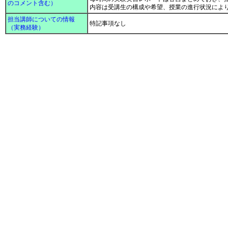
のコメント含む）
内容は受講生の構成や希望、授業の進行状況によ
担当講師についての情報
特記事項なし
（実務経験）