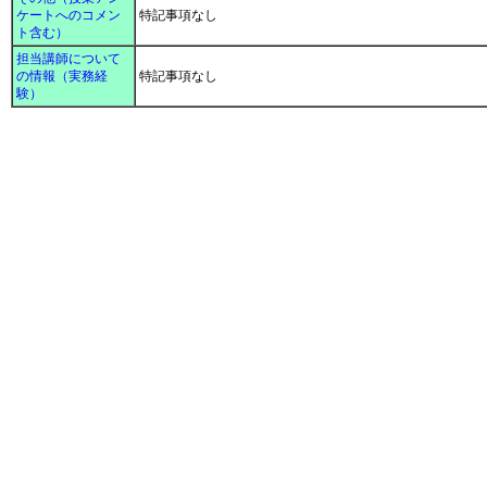
ケートへのコメン
特記事項なし
ト含む）
担当講師について
の情報（実務経
特記事項なし
験）