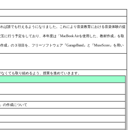
れば誰でも行えるようになりました。これにより音楽教育における音楽体験の提
互に行う予定をしており、本年度は「MacBook Airを使用した、教材作成」を取
目を、フリーソフトウェア『GarageBand』と『MuseScore』を用い
曲等の経験がなくても取り組めるよう、授業を進めていきます。
ズ」の作成について