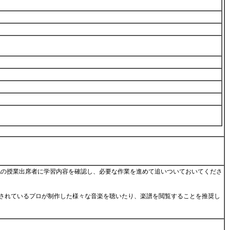
他の授業出席者に学習内容を確認し、必要な作業を進めて追いついておいてくださ
販されているプロが制作した様々な音楽を聴いたり、楽譜を閲覧することを推奨し