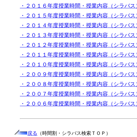
・２０１６年度授業時間・授業内容（シラバス
・２０１５年度授業時間・授業内容（シラバス
・２０１４年度授業時間・授業内容（シラバス
・２０１３年度授業時間・授業内容（シラバス
・２０１２年度授業時間・授業内容（シラバス
・２０１１年度授業時間・授業内容（シラバス
・２０１０年度授業時間・授業内容（シラバス
・２００９年度授業時間・授業内容（シラバス
・２００８年度授業時間・授業内容（シラバス
・２００７年度授業時間・授業内容（シラバス
・２００６年度授業時間・授業内容（シラバス
戻る
（時間割・シラバス検索ＴＯＰ）